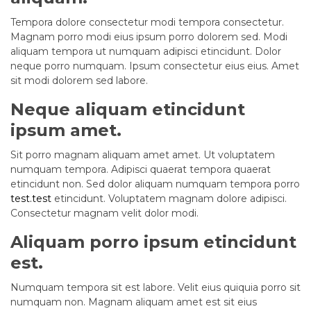
Tempora dolore consectetur modi tempora consectetur.
Magnam porro modi eius ipsum porro dolorem sed. Modi
aliquam tempora ut numquam adipisci etincidunt. Dolor
neque porro numquam. Ipsum consectetur eius eius. Amet
sit modi dolorem sed labore.
Neque aliquam etincidunt
ipsum amet.
Sit porro magnam aliquam amet amet. Ut voluptatem
numquam tempora. Adipisci quaerat tempora quaerat
etincidunt non. Sed dolor aliquam numquam tempora porro
test.test
etincidunt. Voluptatem magnam dolore adipisci.
Consectetur magnam velit dolor modi.
Aliquam porro ipsum etincidunt
est.
Numquam tempora sit est labore. Velit eius quiquia porro sit
numquam non. Magnam aliquam amet est sit eius