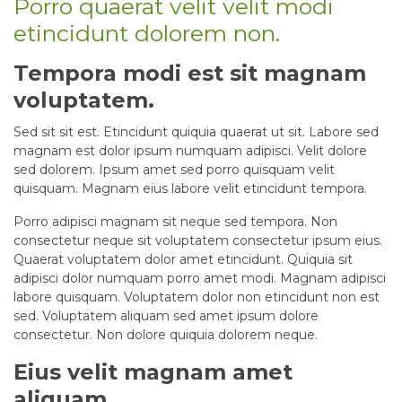
Porro quaerat velit velit modi
etincidunt dolorem non.
Tempora modi est sit magnam
voluptatem.
Sed sit sit est. Etincidunt quiquia quaerat ut sit. Labore sed
magnam est dolor ipsum numquam adipisci. Velit dolore
sed dolorem. Ipsum amet sed porro quisquam velit
quisquam. Magnam eius labore velit etincidunt tempora.
Porro adipisci magnam sit neque sed tempora. Non
consectetur neque sit voluptatem consectetur ipsum eius.
Quaerat voluptatem dolor amet etincidunt. Quiquia sit
adipisci dolor numquam porro amet modi. Magnam adipisci
labore quisquam. Voluptatem dolor non etincidunt non est
sed. Voluptatem aliquam sed amet ipsum dolore
consectetur. Non dolore quiquia dolorem neque.
Eius velit magnam amet
aliquam.