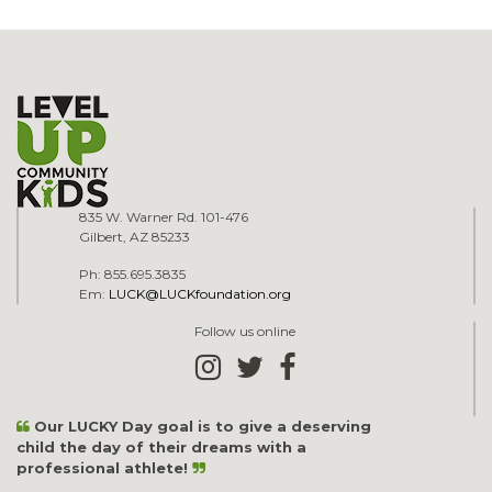
835 W. Warner Rd. 101-476
Gilbert, AZ 85233
Ph: 855.695.3835
Em:
LUCK@LUCKfoundation.org
Follow us online
Our LUCKY Day goal is to give a deserving
child the day of their dreams with a
professional athlete!