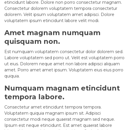
etincidunt labore. Dolore non porro consectetur magnam.
Consectetur dolorem voluptatem tempora consectetur
dolorem. Velit ipsum voluptatem amet adipisci. Dolore
voluptatem ipsum etincidunt labore velit modi.
Amet magnam numquam
quisquam non.
Est numquam voluptatem consectetur dolor dolorem sed.
Labore voluptatem sed porro ut. Velit est voluptatem porro
ut eius. Dolorem neque amet non labore adipisci aliquam
amet. Porro amet amet ipsum. Voluptatem eius eius porro
quiquia.
Numquam magnam etincidunt
tempora labore.
Consectetur amet etincidunt tempora tempora.
Voluptatem quiquia magnam ipsum sit. Adipisci
consectetur modi neque quaerat magnam sed neque.
Ipsum est neque etincidunt. Est amet quaerat labore