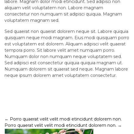
labore. Magnam dolor modi etincidunt. Sed adipisci non
aliquam velit voluptatem non. Labore magnam
consectetur non numquam sit adipisci quiquia. Magnam
voluptatem magnam sed.
Sed quaerat non quaerat dolorem neque sit. Labore quiquia
quisquam neque modi magnam. Eius modi quisquam porro
est voluptatem est dolorem. Aliquam adipisci velit quaerat
tempora porro. Sit labore velit amet numquam porro.
Numquam dolor non numquam neque voluptatem sed.
Sed adipisci est consectetur quiquia quiquia magnam ut.
Numquam dolorem sit quaerat sed neque. Magnam labore
neque ipsum dolorem amet voluptatem consectetur.
Post
←
Porro quaerat velit velit modi etincidunt dolorem non.
Porro quaerat velit velit modi etincidunt dolorem non.
→
navigation