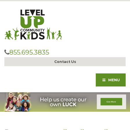
855.695.3835
Contact Us
MENU