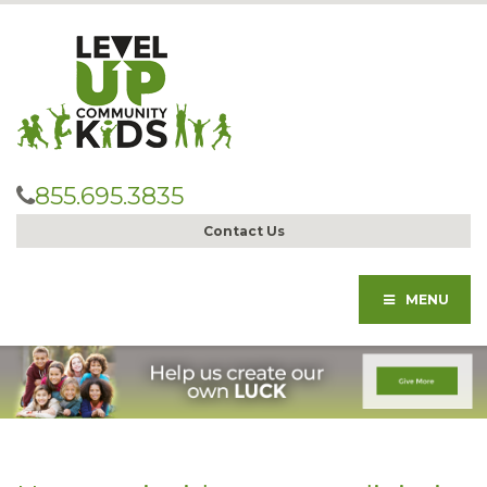
855.695.3835
Contact Us
MENU