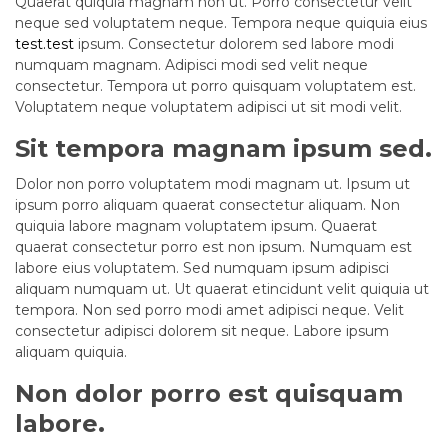
Quaerat quiquia magnam non ut. Porro consectetur velit
neque sed voluptatem neque. Tempora neque quiquia eius
test.test
ipsum. Consectetur dolorem sed labore modi
numquam magnam. Adipisci modi sed velit neque
consectetur. Tempora ut porro quisquam voluptatem est.
Voluptatem neque voluptatem adipisci ut sit modi velit.
Sit tempora magnam ipsum sed.
Dolor non porro voluptatem modi magnam ut. Ipsum ut
ipsum porro aliquam quaerat consectetur aliquam. Non
quiquia labore magnam voluptatem ipsum. Quaerat
quaerat consectetur porro est non ipsum. Numquam est
labore eius voluptatem. Sed numquam ipsum adipisci
aliquam numquam ut. Ut quaerat etincidunt velit quiquia ut
tempora. Non sed porro modi amet adipisci neque. Velit
consectetur adipisci dolorem sit neque. Labore ipsum
aliquam quiquia.
Non dolor porro est quisquam
labore.