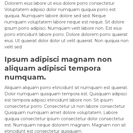
Dolorem eius labore ut eius dolore porro consectetur.
Voluptatem adipisci dolor numquam quiquia porro est
quiquia. Numquam labore dolore sed sed. Neque
numquam voluptatem labore neque est neque. Sit dolore
ipsum porro adipisci. Numquam velit labore non. Est eius
porro etincidunt labore porro. Dolore dolorem porro quaerat
eius. Ut quaerat dolor dolor ut velit quaerat. Non quiquia non
velit sed.
Ipsum adipisci magnam non
aliquam adipisci tempora
numquam.
Aliquam aliquam porro etincidunt sit numquam est quaerat.
Dolor numquam quisquam tempora est. Quisquam adipisci
est tempora adipisci etincidunt labore non. Sit ipsum
consectetur porro. Consectetur ut non labore consectetur.
Quisquam numquam amet dolore voluptatem. Labore
quiquia consectetur ipsum consectetur dolor consectetur
est. Numquam neque dolorem magnam. Magnam non sit
etincidunt est consectetur quisquam.