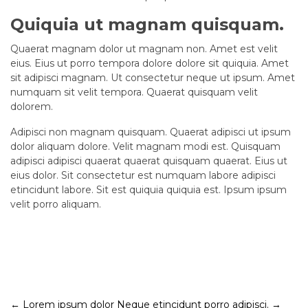
Quiquia ut magnam quisquam.
Quaerat magnam dolor ut magnam non. Amet est velit
eius. Eius ut porro tempora dolore dolore sit quiquia. Amet
sit adipisci magnam. Ut consectetur neque ut ipsum. Amet
numquam sit velit tempora. Quaerat quisquam velit
dolorem.
Adipisci non magnam quisquam. Quaerat adipisci ut ipsum
dolor aliquam dolore. Velit magnam modi est. Quisquam
adipisci adipisci quaerat quaerat quisquam quaerat. Eius ut
eius dolor. Sit consectetur est numquam labore adipisci
etincidunt labore. Sit est quiquia quiquia est. Ipsum ipsum
velit porro aliquam.
Post
←
Lorem ipsum dolor
Neque etincidunt porro adipisci.
→