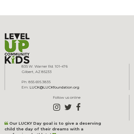
835 W. Warner Rd. 101-476
Gilbert, AZ 85233
Ph: 855.695.3835
Em:
LUCK@LUCKfoundation.org
Follow us online
Our LUCKY Day goal is to give a deserving
child the day of their dreams with a