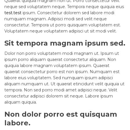
Quaerat quiquia magnam non ut. Porro consectetur velit
neque sed voluptatem neque. Tempora neque quiquia eius
test.test
ipsum. Consectetur dolorem sed labore modi
numquam magnam. Adipisci modi sed velit neque
consectetur. Tempora ut porro quisquam voluptatem est.
Voluptatem neque voluptatem adipisci ut sit modi velit.
Sit tempora magnam ipsum sed.
Dolor non porro voluptatem modi magnam ut. Ipsum ut
ipsum porro aliquam quaerat consectetur aliquam. Non
quiquia labore magnam voluptatem ipsum. Quaerat
quaerat consectetur porro est non ipsum. Numquam est
labore eius voluptatem. Sed numquam ipsum adipisci
aliquam numquam ut. Ut quaerat etincidunt velit quiquia ut
tempora. Non sed porro modi amet adipisci neque. Velit
consectetur adipisci dolorem sit neque. Labore ipsum
aliquam quiquia.
Non dolor porro est quisquam
labore.