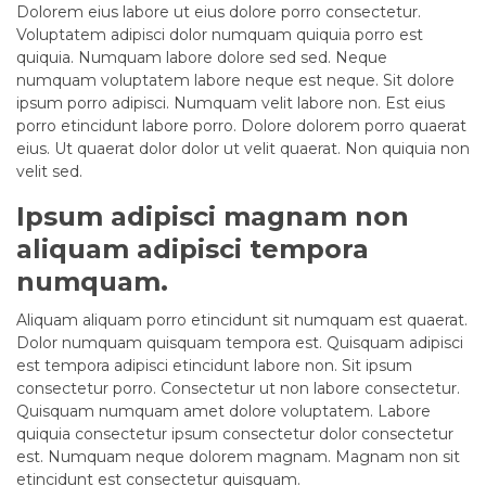
Dolorem eius labore ut eius dolore porro consectetur.
Voluptatem adipisci dolor numquam quiquia porro est
quiquia. Numquam labore dolore sed sed. Neque
numquam voluptatem labore neque est neque. Sit dolore
ipsum porro adipisci. Numquam velit labore non. Est eius
porro etincidunt labore porro. Dolore dolorem porro quaerat
eius. Ut quaerat dolor dolor ut velit quaerat. Non quiquia non
velit sed.
Ipsum adipisci magnam non
aliquam adipisci tempora
numquam.
Aliquam aliquam porro etincidunt sit numquam est quaerat.
Dolor numquam quisquam tempora est. Quisquam adipisci
est tempora adipisci etincidunt labore non. Sit ipsum
consectetur porro. Consectetur ut non labore consectetur.
Quisquam numquam amet dolore voluptatem. Labore
quiquia consectetur ipsum consectetur dolor consectetur
est. Numquam neque dolorem magnam. Magnam non sit
etincidunt est consectetur quisquam.