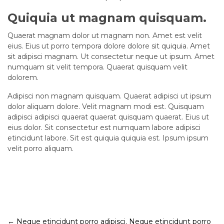
Quiquia ut magnam quisquam.
Quaerat magnam dolor ut magnam non. Amet est velit
eius. Eius ut porro tempora dolore dolore sit quiquia. Amet
sit adipisci magnam. Ut consectetur neque ut ipsum. Amet
numquam sit velit tempora. Quaerat quisquam velit
dolorem.
Adipisci non magnam quisquam. Quaerat adipisci ut ipsum
dolor aliquam dolore. Velit magnam modi est. Quisquam
adipisci adipisci quaerat quaerat quisquam quaerat. Eius ut
eius dolor. Sit consectetur est numquam labore adipisci
etincidunt labore. Sit est quiquia quiquia est. Ipsum ipsum
velit porro aliquam.
Post
←
Neque etincidunt porro adipisci.
Neque etincidunt porro