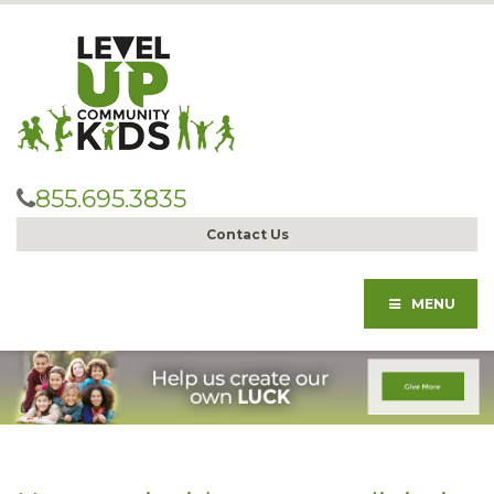
855.695.3835
Contact Us
MENU