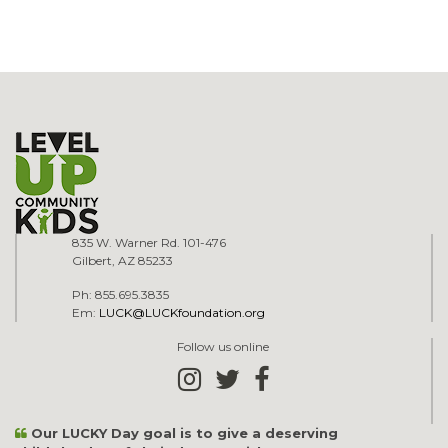
835 W. Warner Rd. 101-476
Gilbert, AZ 85233
Ph: 855.695.3835
Em:
LUCK@LUCKfoundation.org
Follow us online
Our LUCKY Day goal is to give a deserving