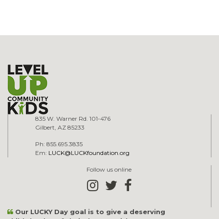
835 W. Warner Rd. 101-476
Gilbert, AZ 85233
Ph: 855.695.3835
Em:
LUCK@LUCKfoundation.org
Follow us online
Our LUCKY Day goal is to give a deserving