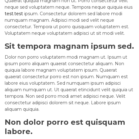
Quaerat quiquia magnam non ut. Porro consectetur velit
neque sed voluptatem neque. Tempora neque quiquia eius
test.test
ipsum. Consectetur dolorem sed labore modi
numquam magnam. Adipisci modi sed velit neque
consectetur. Tempora ut porro quisquam voluptatem est.
Voluptatem neque voluptatem adipisci ut sit modi velit.
Sit tempora magnam ipsum sed.
Dolor non porro voluptatem modi magnam ut. Ipsum ut
ipsum porro aliquam quaerat consectetur aliquam. Non
quiquia labore magnam voluptatem ipsum. Quaerat
quaerat consectetur porro est non ipsum. Numquam est
labore eius voluptatem. Sed numquam ipsum adipisci
aliquam numquam ut. Ut quaerat etincidunt velit quiquia ut
tempora. Non sed porro modi amet adipisci neque. Velit
consectetur adipisci dolorem sit neque. Labore ipsum
aliquam quiquia.
Non dolor porro est quisquam
labore.