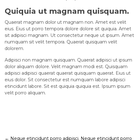
Quiquia ut magnam quisquam.
Quaerat magnam dolor ut magnam non. Amet est velit
eius. Eius ut porro tempora dolore dolore sit quiquia. Amet
sit adipisci magnam. Ut consectetur neque ut ipsum. Amet
numquam sit velit tempora. Quaerat quisquam velit
dolorem.
Adipisci non magnam quisquam. Quaerat adipisci ut ipsum
dolor aliquam dolore. Velit magnam modi est. Quisquam
adipisci adipisci quaerat quaerat quisquam quaerat. Eius ut
eius dolor. Sit consectetur est numquam labore adipisci
etincidunt labore. Sit est quiquia quiquia est. Ipsum ipsum
velit porro aliquam.
Post
←
Neque etincidunt porro adipisci.
Neque etincidunt porro