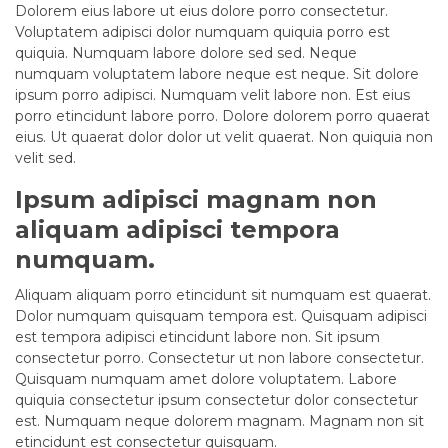
Dolorem eius labore ut eius dolore porro consectetur.
Voluptatem adipisci dolor numquam quiquia porro est
quiquia. Numquam labore dolore sed sed. Neque
numquam voluptatem labore neque est neque. Sit dolore
ipsum porro adipisci. Numquam velit labore non. Est eius
porro etincidunt labore porro. Dolore dolorem porro quaerat
eius. Ut quaerat dolor dolor ut velit quaerat. Non quiquia non
velit sed.
Ipsum adipisci magnam non
aliquam adipisci tempora
numquam.
Aliquam aliquam porro etincidunt sit numquam est quaerat.
Dolor numquam quisquam tempora est. Quisquam adipisci
est tempora adipisci etincidunt labore non. Sit ipsum
consectetur porro. Consectetur ut non labore consectetur.
Quisquam numquam amet dolore voluptatem. Labore
quiquia consectetur ipsum consectetur dolor consectetur
est. Numquam neque dolorem magnam. Magnam non sit
etincidunt est consectetur quisquam.