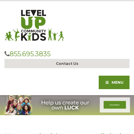
855.695.3835
Contact Us
MENU